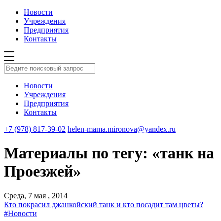
Новости
Учреждения
Предприятия
Контакты
Новости
Учреждения
Предприятия
Контакты
+7 (978) 817-39-02
helen-mama.mironova@yandex.ru
Материалы по тегу: «танк на
Проезжей»
Среда, 7 мая , 2014
Кто покрасил джанкойский танк и кто посадит там цветы?
#Новости