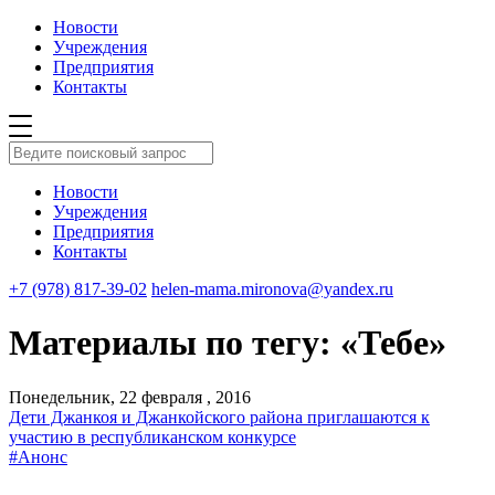
Новости
Учреждения
Предприятия
Контакты
Новости
Учреждения
Предприятия
Контакты
+7 (978) 817-39-02
helen-mama.mironova@yandex.ru
Материалы по тегу: «Тебе»
Понедельник, 22 февраля , 2016
Дети Джанкоя и Джанкойского района приглашаются к
участию в республиканском конкурсе
#Анонс