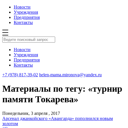
Новости
Учреждения
Предприятия
Контакты
Новости
Учреждения
Предприятия
Контакты
+7 (978) 817-39-02
helen-mama.mironova@yandex.ru
Материалы по тегу: «турнир
памяти Токарева»
Понедельник, 3 апреля , 2017
Арсенал джанкойского «Авангарда» пополнился новым
золотом