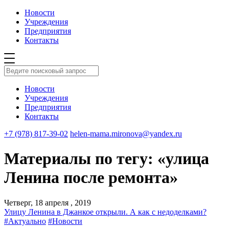
Новости
Учреждения
Предприятия
Контакты
Новости
Учреждения
Предприятия
Контакты
+7 (978) 817-39-02
helen-mama.mironova@yandex.ru
Материалы по тегу: «улица
Ленина после ремонта»
Четверг, 18 апреля , 2019
Улицу Ленина в Джанкое открыли. А как с недоделками?
#Актуально
#Новости