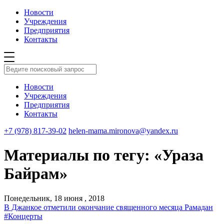
Новости
Учреждения
Предприятия
Контакты
Новости
Учреждения
Предприятия
Контакты
+7 (978) 817-39-02
helen-mama.mironova@yandex.ru
Материалы по тегу: «Ураза
Байрам»
Понедельник, 18 июня , 2018
В Джанкое отметили окончание священного месяца Рамадан
#Концерты