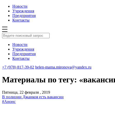
Новости
Учреждения
Предприятия
Контакты
Новости
Учреждения
Предприятия
Контакты
+7 (978) 817-39-02
helen-mama.mironova@yandex.ru
Материалы по тегу: «ваканси
Пятница, 22 февраля , 2019
В полиции Джанкоя есть вакансии
#Анонс