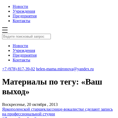
Новости
Учреждения
Предприятия
Контакты
Новости
Учреждения
Предприятия
Контакты
+7 (978) 817-39-02
helen-mama.mironova@yandex.ru
Материалы по тегу: «Ваш
выход»
Воскресенье, 20 октября , 2013
Яркополенской старшекласснице-вокалистке сделают запись
на профессиональной студии