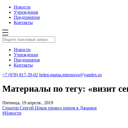
Новости
Учреждения
Предприятия
Контакты
Новости
Учреждения
Предприятия
Контакты
+7 (978) 817-39-02
helen-mama.mironova@yandex.ru
Материалы по тегу: «визит с
Пятница, 19 апреля , 2019
Сенатор Сергей Цеков провел прием в Джанкое
#Новости