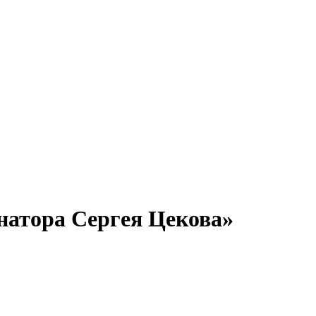
енатора Сергея Цекова»