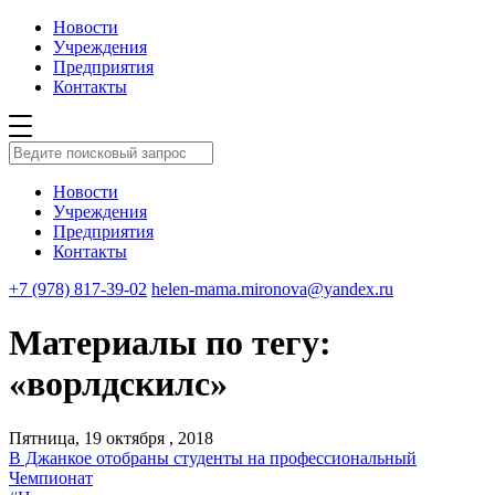
Новости
Учреждения
Предприятия
Контакты
Новости
Учреждения
Предприятия
Контакты
+7 (978) 817-39-02
helen-mama.mironova@yandex.ru
Материалы по тегу:
«ворлдскилс»
Пятница, 19 октября , 2018
В Джанкое отобраны студенты на профессиональный
Чемпионат