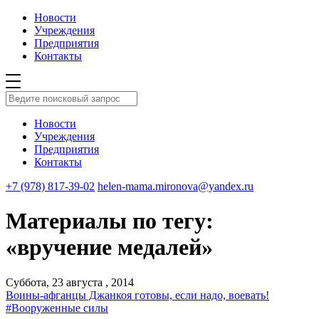
Новости
Учреждения
Предприятия
Контакты
Новости
Учреждения
Предприятия
Контакты
+7 (978) 817-39-02
helen-mama.mironova@yandex.ru
Материалы по тегу:
«вручение медалей»
Суббота, 23 августа , 2014
Воины-афганцы Джанкоя готовы, если надо, воевать!
#Вооруженные силы