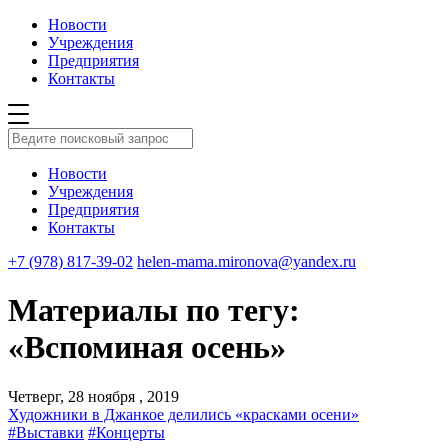
Новости
Учреждения
Предприятия
Контакты
Новости
Учреждения
Предприятия
Контакты
+7 (978) 817-39-02
helen-mama.mironova@yandex.ru
Материалы по тегу:
«Вспоминая осень»
Четверг, 28 ноября , 2019
Художники в Джанкое делились «красками осени»
#Выставки
#Концерты