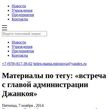
Новости
Учреждения
Предприятия
Контакты
Новости
Учреждения
Предприятия
Контакты
+7 (978) 817-39-02
helen-mama.mironova@yandex.ru
Материалы по тегу: «встреча
с главой администрации
Джанкоя»
Пятница, 7 ноября , 2014