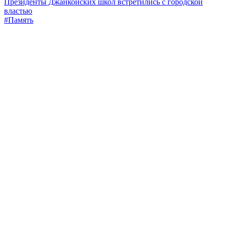
Президенты Джанкойских школ встретились с городской
властью
#Память