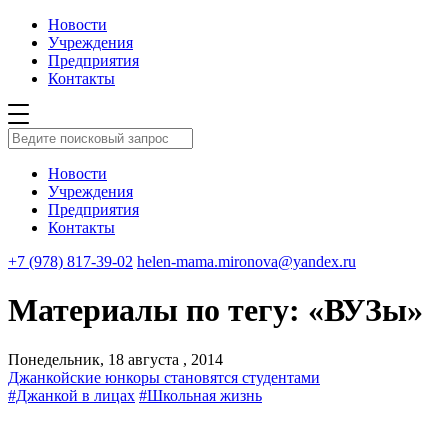
Новости
Учреждения
Предприятия
Контакты
Новости
Учреждения
Предприятия
Контакты
+7 (978) 817-39-02
helen-mama.mironova@yandex.ru
Материалы по тегу: «ВУЗы»
Понедельник, 18 августа , 2014
Джанкойские юнкоры становятся студентами
#Джанкой в лицах
#Школьная жизнь