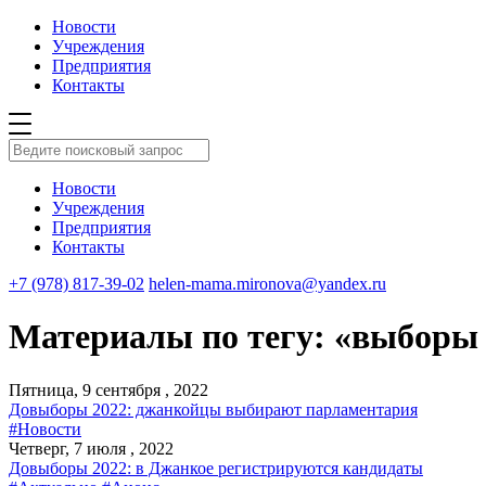
Новости
Учреждения
Предприятия
Контакты
Новости
Учреждения
Предприятия
Контакты
+7 (978) 817-39-02
helen-mama.mironova@yandex.ru
Материалы по тегу: «выборы 
Пятница, 9 сентября , 2022
Довыборы 2022: джанкойцы выбирают парламентария
#Новости
Четверг, 7 июля , 2022
Довыборы 2022: в Джанкое регистрируются кандидаты