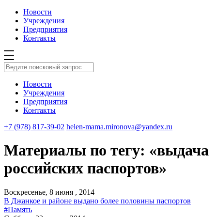
Новости
Учреждения
Предприятия
Контакты
Новости
Учреждения
Предприятия
Контакты
+7 (978) 817-39-02
helen-mama.mironova@yandex.ru
Материалы по тегу: «выдача
российских паспортов»
Воскресенье, 8 июня , 2014
В Джанкое и районе выдано более половины паспортов
#Память