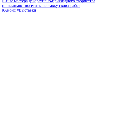
Юные мастера декоративно-прикладного творчества
приглашают посетить выставку своих работ
#Анонс
#Выставки