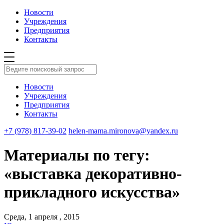
Новости
Учреждения
Предприятия
Контакты
Новости
Учреждения
Предприятия
Контакты
+7 (978) 817-39-02
helen-mama.mironova@yandex.ru
Материалы по тегу:
«выставка декоративно-
прикладного искусства»
Среда, 1 апреля , 2015