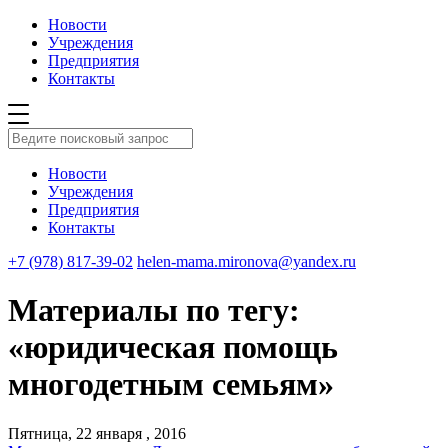
Новости
Учреждения
Предприятия
Контакты
Новости
Учреждения
Предприятия
Контакты
+7 (978) 817-39-02
helen-mama.mironova@yandex.ru
Материалы по тегу:
«юридическая помощь
многодетным семьям»
Пятница, 22 января , 2016