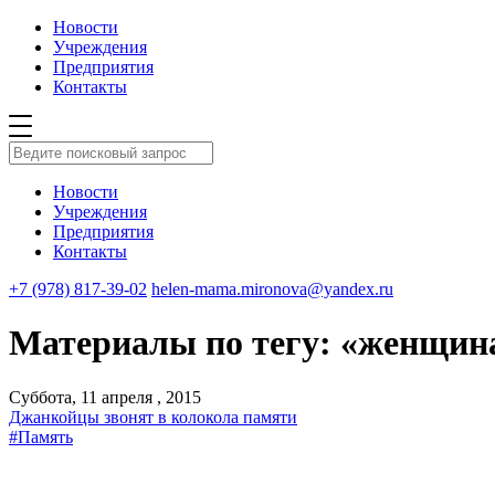
Новости
Учреждения
Предприятия
Контакты
Новости
Учреждения
Предприятия
Контакты
+7 (978) 817-39-02
helen-mama.mironova@yandex.ru
Материалы по тегу: «женщин
Суббота, 11 апреля , 2015
Джанкойцы звонят в колокола памяти
#Память