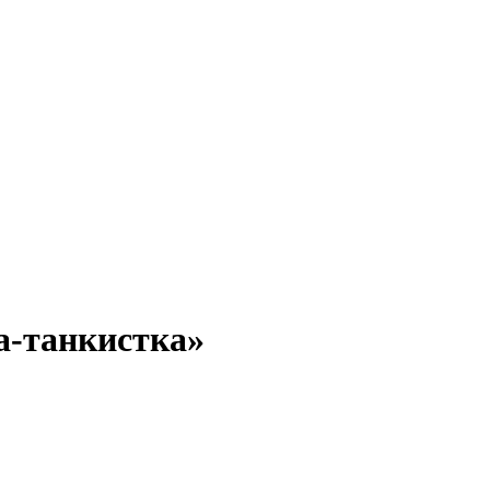
а-танкистка»