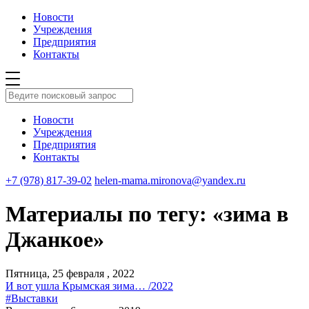
Новости
Учреждения
Предприятия
Контакты
Новости
Учреждения
Предприятия
Контакты
+7 (978) 817-39-02
helen-mama.mironova@yandex.ru
Материалы по тегу: «зима в
Джанкое»
Пятница, 25 февраля , 2022
И вот ушла Крымская зима… /2022
#Выставки