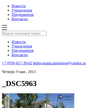
Новости
Учреждения
Предприятия
Контакты
Новости
Учреждения
Предприятия
Контакты
+7 (978) 817-39-02
helen-mama.mironova@yandex.ru
Четверг, 9 мая , 2013
_DSC5963