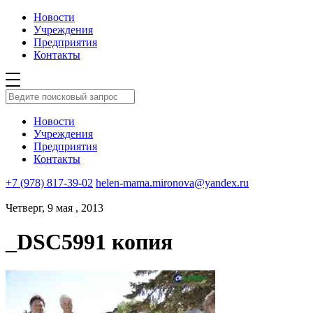
Новости
Учреждения
Предприятия
Контакты
Новости
Учреждения
Предприятия
Контакты
+7 (978) 817-39-02
helen-mama.mironova@yandex.ru
Четверг, 9 мая , 2013
_DSC5991 копия