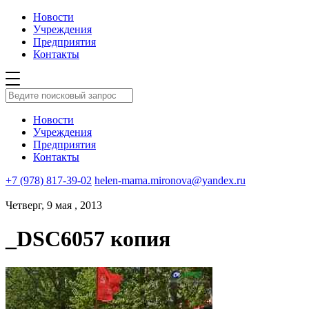
Новости
Учреждения
Предприятия
Контакты
Новости
Учреждения
Предприятия
Контакты
+7 (978) 817-39-02
helen-mama.mironova@yandex.ru
Четверг, 9 мая , 2013
_DSC6057 копия