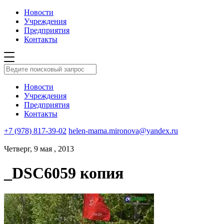
Новости
Учреждения
Предприятия
Контакты
Новости
Учреждения
Предприятия
Контакты
+7 (978) 817-39-02
helen-mama.mironova@yandex.ru
Четверг, 9 мая , 2013
_DSC6059 копия