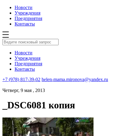
Новости
Учреждения
Предприятия
Контакты
Новости
Учреждения
Предприятия
Контакты
+7 (978) 817-39-02
helen-mama.mironova@yandex.ru
Четверг, 9 мая , 2013
_DSC6081 копия