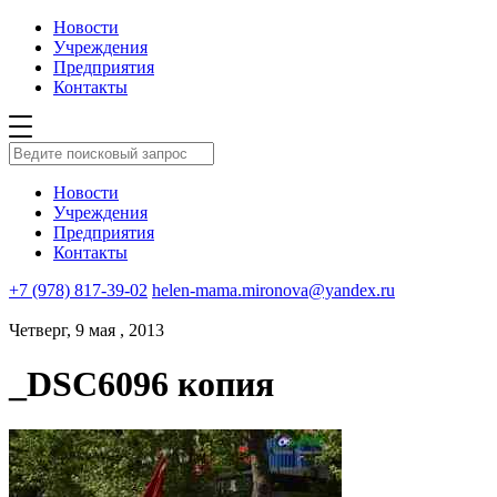
Новости
Учреждения
Предприятия
Контакты
Новости
Учреждения
Предприятия
Контакты
+7 (978) 817-39-02
helen-mama.mironova@yandex.ru
Четверг, 9 мая , 2013
_DSC6096 копия