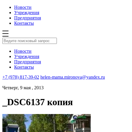
Новости
Учреждения
Предприятия
Контакты
Новости
Учреждения
Предприятия
Контакты
+7 (978) 817-39-02
helen-mama.mironova@yandex.ru
Четверг, 9 мая , 2013
_DSC6137 копия