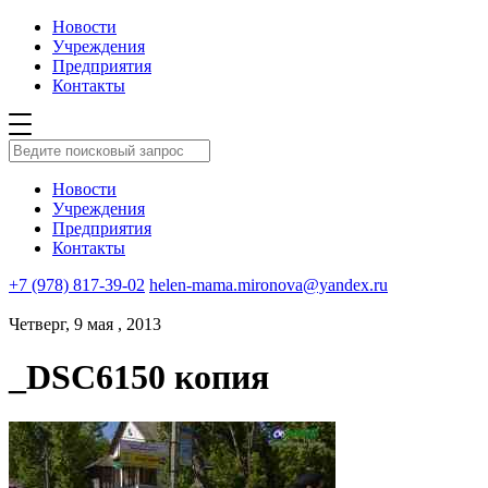
Новости
Учреждения
Предприятия
Контакты
Новости
Учреждения
Предприятия
Контакты
+7 (978) 817-39-02
helen-mama.mironova@yandex.ru
Четверг, 9 мая , 2013
_DSC6150 копия