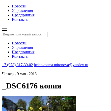
Новости
Учреждения
Предприятия
Контакты
Новости
Учреждения
Предприятия
Контакты
+7 (978) 817-39-02
helen-mama.mironova@yandex.ru
Четверг, 9 мая , 2013
_DSC6176 копия