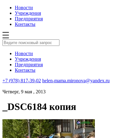
Новости
Учреждения
Предприятия
Контакты
Новости
Учреждения
Предприятия
Контакты
+7 (978) 817-39-02
helen-mama.mironova@yandex.ru
Четверг, 9 мая , 2013
_DSC6184 копия