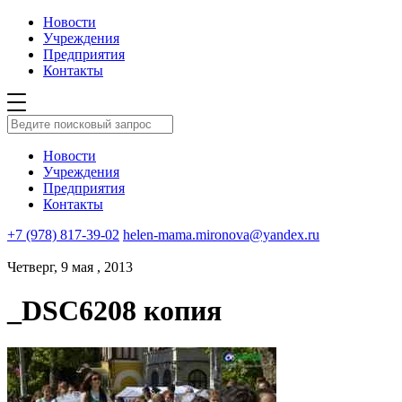
Новости
Учреждения
Предприятия
Контакты
Новости
Учреждения
Предприятия
Контакты
+7 (978) 817-39-02
helen-mama.mironova@yandex.ru
Четверг, 9 мая , 2013
_DSC6208 копия