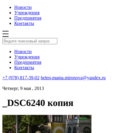
Новости
Учреждения
Предприятия
Контакты
Новости
Учреждения
Предприятия
Контакты
+7 (978) 817-39-02
helen-mama.mironova@yandex.ru
Четверг, 9 мая , 2013
_DSC6240 копия