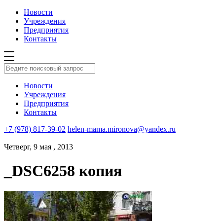
Новости
Учреждения
Предприятия
Контакты
Новости
Учреждения
Предприятия
Контакты
+7 (978) 817-39-02
helen-mama.mironova@yandex.ru
Четверг, 9 мая , 2013
_DSC6258 копия