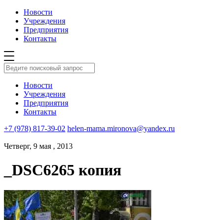
Новости
Учреждения
Предприятия
Контакты
Новости
Учреждения
Предприятия
Контакты
+7 (978) 817-39-02
helen-mama.mironova@yandex.ru
Четверг, 9 мая , 2013
_DSC6265 копия