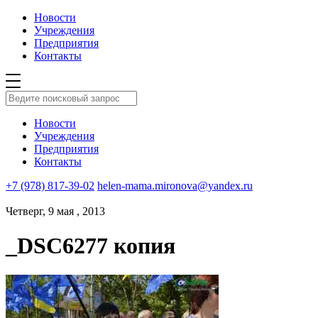
Новости
Учреждения
Предприятия
Контакты
Новости
Учреждения
Предприятия
Контакты
+7 (978) 817-39-02
helen-mama.mironova@yandex.ru
Четверг, 9 мая , 2013
_DSC6277 копия