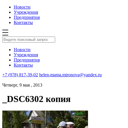
Новости
Учреждения
Предприятия
Контакты
Новости
Учреждения
Предприятия
Контакты
+7 (978) 817-39-02
helen-mama.mironova@yandex.ru
Четверг, 9 мая , 2013
_DSC6302 копия