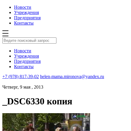
Новости
Учреждения
Предприятия
Контакты
Новости
Учреждения
Предприятия
Контакты
+7 (978) 817-39-02
helen-mama.mironova@yandex.ru
Четверг, 9 мая , 2013
_DSC6330 копия