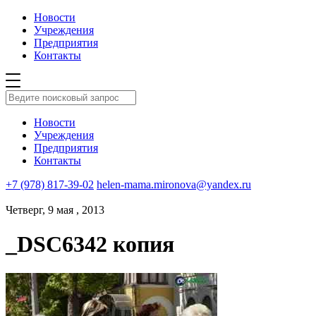
Новости
Учреждения
Предприятия
Контакты
Новости
Учреждения
Предприятия
Контакты
+7 (978) 817-39-02
helen-mama.mironova@yandex.ru
Четверг, 9 мая , 2013
_DSC6342 копия