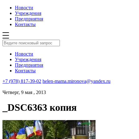
Новости
Учреждения
Предприятия
Контакты
Новости
Учреждения
Предприятия
Контакты
+7 (978) 817-39-02
helen-mama.mironova@yandex.ru
Четверг, 9 мая , 2013
_DSC6363 копия