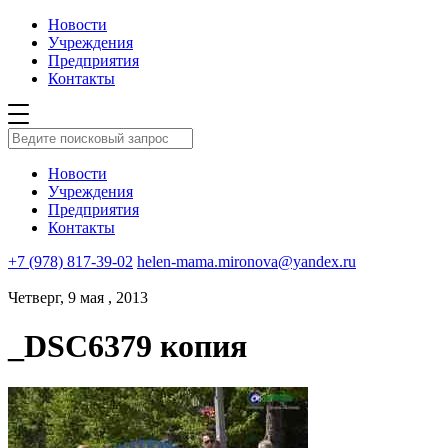
Новости
Учреждения
Предприятия
Контакты
Новости
Учреждения
Предприятия
Контакты
+7 (978) 817-39-02
helen-mama.mironova@yandex.ru
Четверг, 9 мая , 2013
_DSC6379 копия