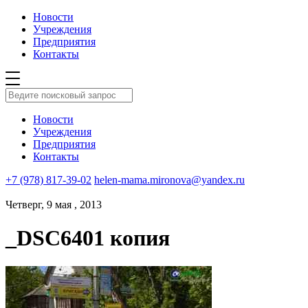
Новости
Учреждения
Предприятия
Контакты
Новости
Учреждения
Предприятия
Контакты
+7 (978) 817-39-02
helen-mama.mironova@yandex.ru
Четверг, 9 мая , 2013
_DSC6401 копия