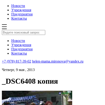
Новости
Учреждения
Предприятия
Контакты
Новости
Учреждения
Предприятия
Контакты
+7 (978) 817-39-02
helen-mama.mironova@yandex.ru
Четверг, 9 мая , 2013
_DSC6408 копия