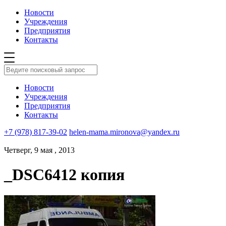
Новости
Учреждения
Предприятия
Контакты
Новости
Учреждения
Предприятия
Контакты
+7 (978) 817-39-02
helen-mama.mironova@yandex.ru
Четверг, 9 мая , 2013
_DSC6412 копия