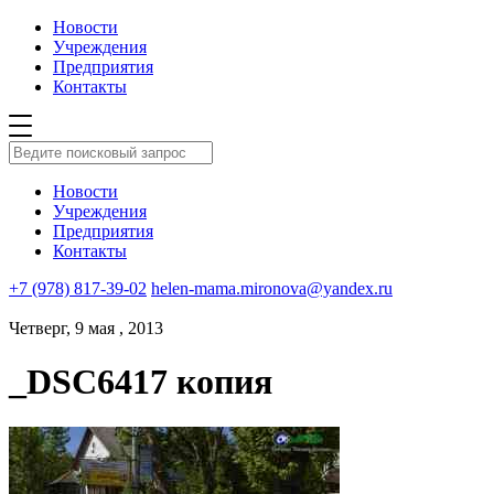
Новости
Учреждения
Предприятия
Контакты
Новости
Учреждения
Предприятия
Контакты
+7 (978) 817-39-02
helen-mama.mironova@yandex.ru
Четверг, 9 мая , 2013
_DSC6417 копия