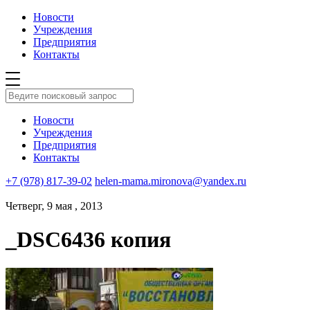
Новости
Учреждения
Предприятия
Контакты
Новости
Учреждения
Предприятия
Контакты
+7 (978) 817-39-02
helen-mama.mironova@yandex.ru
Четверг, 9 мая , 2013
_DSC6436 копия