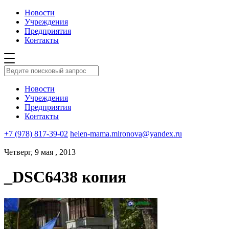
Новости
Учреждения
Предприятия
Контакты
Новости
Учреждения
Предприятия
Контакты
+7 (978) 817-39-02
helen-mama.mironova@yandex.ru
Четверг, 9 мая , 2013
_DSC6438 копия