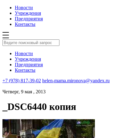
Новости
Учреждения
Предприятия
Контакты
Новости
Учреждения
Предприятия
Контакты
+7 (978) 817-39-02
helen-mama.mironova@yandex.ru
Четверг, 9 мая , 2013
_DSC6440 копия