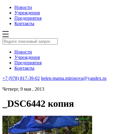
Новости
Учреждения
Предприятия
Контакты
Новости
Учреждения
Предприятия
Контакты
+7 (978) 817-39-02
helen-mama.mironova@yandex.ru
Четверг, 9 мая , 2013
_DSC6442 копия