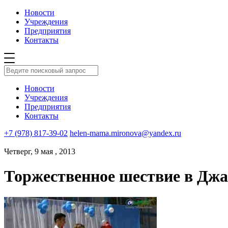
Новости
Учреждения
Предприятия
Контакты
Новости
Учреждения
Предприятия
Контакты
+7 (978) 817-39-02
helen-mama.mironova@yandex.ru
Четверг, 9 мая , 2013
Торжественное шествие в Дж