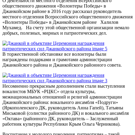
О деятельности местного отделения Всероссийского
общественного движения «Волонтеры Победы» в
Джанкойском районе в 2016 году рассказал руководитель
местного отделения Всероссийского общественного движения
«Волонтеры Победы» в Джанкойском районе Халилов
Мухамед. На счету этой общественной организации немало
добрых, полезных, мирных и патриотических дел.
В торжественной обстановке все волонтеры были
награждены подарками и грамотами администрации
Джанкойского района и Джанкойского районного совета.
Несомненно прекрасным дополнением стали выступления
вокалистов МБУК «РЦКС» отдела культуры,
межнациональных отношений и религий администрации
Джанкойского района: вокального ансамбля «Подруги»
(Яркополенского ДК, руководитель Анна Гапей), Татьяны
Миськовой (солистки районного ДК) и вокального ансамбля
«Октава» (районного ДК, руководитель – Заслуженный
работник культуры Республики Крым Ольга Черникова).
Воспитание у молодого поколения патриотизма – такой