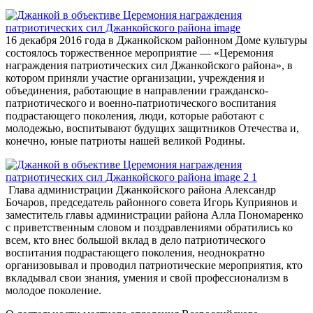
16 декабря 2016 года в Джанкойском районном Доме культуры
состоялось торжественное мероприятие — «Церемония
награждения патриотических сил Джанкойского района», в
котором приняли участие организации, учреждения и
объединения, работающие в направлении гражданско-
патриотического и военно-патриотического воспитания
подрастающего поколения, люди, которые работают с
молодежью, воспитывают будущих защитников Отечества и,
конечно, юные патриоты нашей великой Родины.
Глава администрации Джанкойского района Александр
Бочаров, председатель районного совета Игорь Куприянов и
заместитель главы администрации района Алла Пономаренко
с приветственным словом и поздравлениями обратились ко
всем, кто внес большой вклад в дело патриотического
воспитания подрастающего поколения, неоднократно
организовывал и проводил патриотические мероприятия, кто
вкладывал свои знания, умения и свой профессионализм в
молодое поколение.