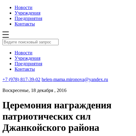
Новости
Учреждения
Предприятия
Контакты
Новости
Учреждения
Предприятия
Контакты
+7 (978) 817-39-02
helen-mama.mironova@yandex.ru
Воскресенье, 18 декабря , 2016
Церемония награждения
патриотических сил
Джанкойского района