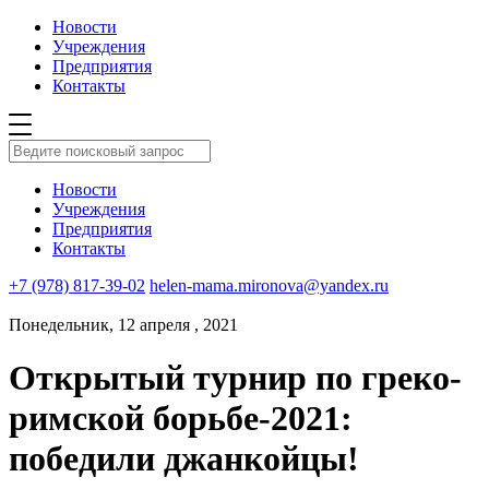
Новости
Учреждения
Предприятия
Контакты
Новости
Учреждения
Предприятия
Контакты
+7 (978) 817-39-02
helen-mama.mironova@yandex.ru
Понедельник, 12 апреля , 2021
Открытый турнир по греко-
римской борьбе-2021:
победили джанкойцы!