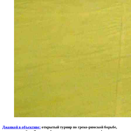
Джанкой в объективе:
открытый турнир по греко-римской борьбе,